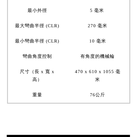
最小外徑
5 毫米
最大彎曲半徑 (CLR)
270 毫米
最小彎曲半徑 (CLR)
10 毫米
彎曲角度控制
有角度的機械輪
尺寸（長 x 寬 x
470 x 610 x 1055 毫
高）
米
重量
76公斤