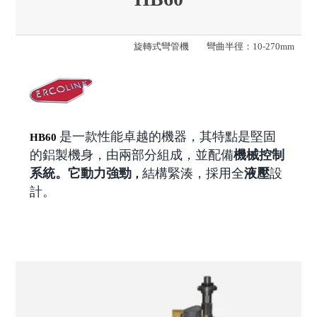
旋轉式彎管機
彎曲半徑：10-270mm
是一款性能卓越的機器，其特點是堅固
HB60
的鋁製機身，由兩部分組成，並配備
機械控制
系統。它動力強勁
結構緊湊，採用全
液壓
設
，
計。