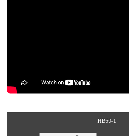
HB60-2
HB60-1