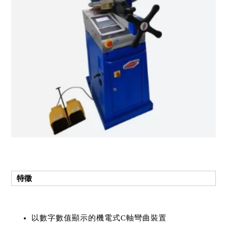
特徵
以數字數值顯示的機電式C軸彎曲裝置