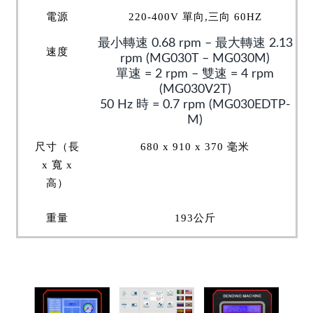
電源
220-400V 單向,三向 60HZ
最小轉速 0.68 rpm – 最大轉速 2.13
速度
rpm (MG030T – MG030M)
單速 = 2 rpm – 雙速 = 4 rpm
(MG030V2T)
50 Hz 時 = 0.7 rpm (MG030EDTP-
M)
尺寸（長
680 x 910 x 370 毫米
x 寬 x
高）
重量
193公斤