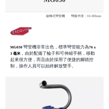
旋轉式彎管機
彎曲半徑：10-380mm
彎管機非常出色，標準彎管能力為
MG030
76 x
，由於配備了輪子和可伸縮手柄，移動
3 毫米
起來很方便，而且由於採用了便捷的腳踏控
制，操作人員可以始終解放雙手。