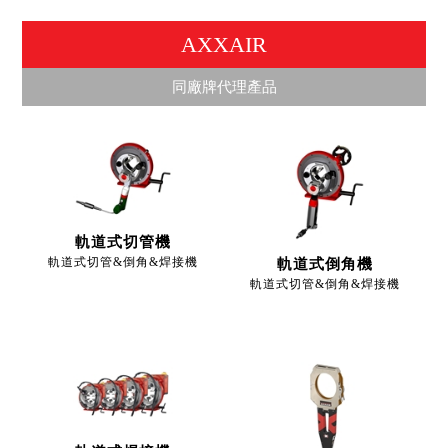
AXXAIR
同廠牌代理產品
軌道式切管機
軌道式切管&倒角&焊接機
軌道式倒角機
軌道式切管&倒角&焊接機