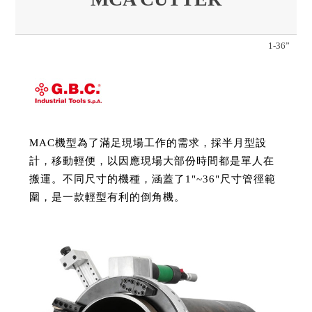
1-36”
MAC機型為了滿足現場工作的需求，採半月型設
計，移動輕便，以因應現場大部份時間都是單人在
搬運。不同尺寸的機種，涵蓋了1"~36"尺寸管徑範
圍，是一款輕型有利的倒角機。