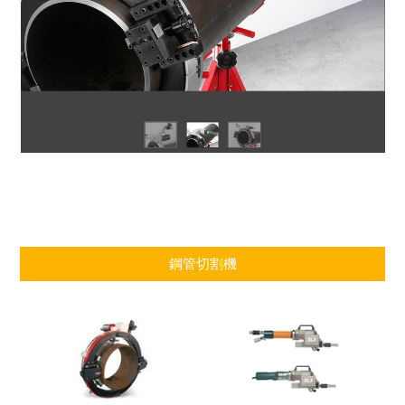
鋼管切割機