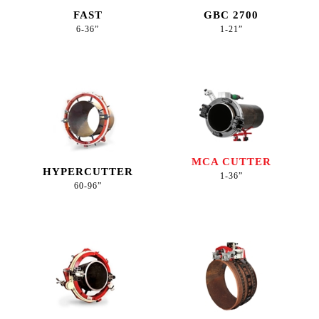
FAST
GBC 2700
6-36”
1-21”
MCA CUTTER
HYPERCUTTER
1-36”
60-96”